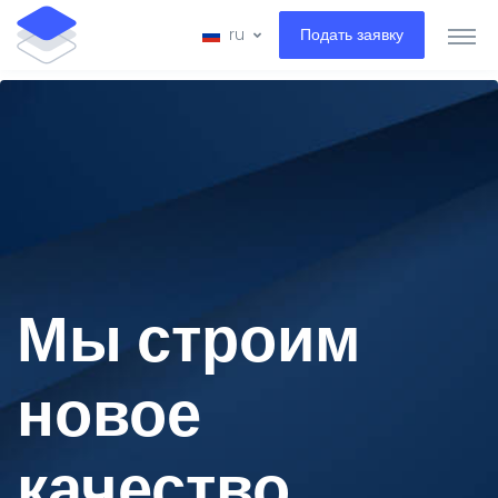
ru
Подать заявку
Мы строим
новое
качество